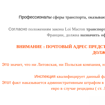
Профессионалы
сферы транспорта, оказыва
Согласно
положениям закона Loi Macron
транспор
Франции, должна
назначить о
ВНИМАНИЕ : ПОЧТОВЫЙ АДРЕС ПРЕДСТ
ДОЛЖ
Это
значит, что ни Литовская, ни Польская компания, 
Инспекция
квалифицирует данный фак
Этот
факт наказывается административным штрафом в ра
евро в случае рецидива ( ст.