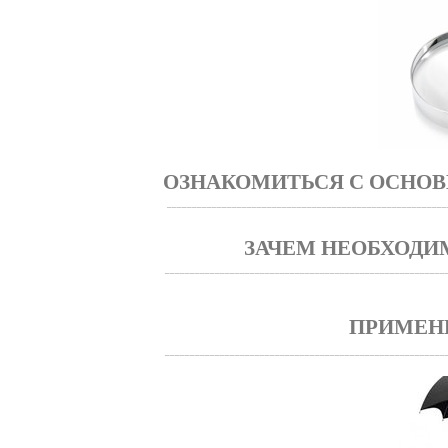
ОЗНАКОМИТЬСЯ С ОСНО
________________________________________________________
ЗАЧЕМ НЕОБХОДИМ
________________________________________________________
ПРИМЕН
________________________________________________________