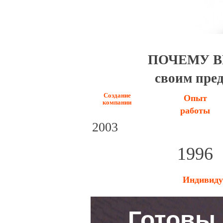
ПОЧЕМУ В
своим пре
Создание
Опыт
компании
работы
2003
1996
Индивиду
Готовы