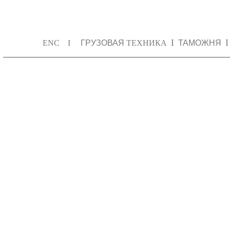
I
I
ENC
I
ГРУЗОВАЯ
ТЕХНИКА
ТАМОЖНЯ